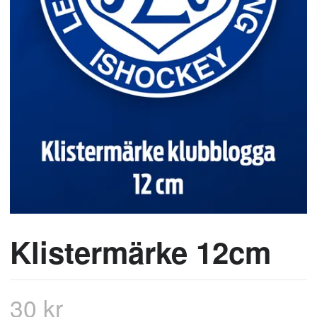
Klistermärke 12cm
30 kr