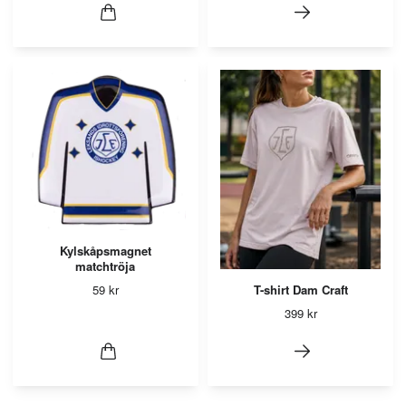
Kylskåpsmagnet
matchtröja
59 kr
T-shirt Dam Craft
399 kr