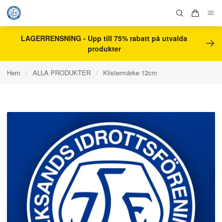
LAGERRENSNING - Upp till 75% rabatt på utvalda
produkter
Hem
/
ALLA PRODUKTER
/
Klistermärke 12cm