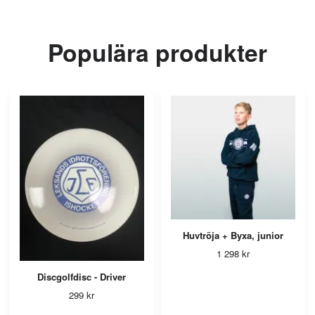
Populära produkter
Huvtröja + Byxa, junior
1 298 kr
Discgolfdisc - Driver
299 kr