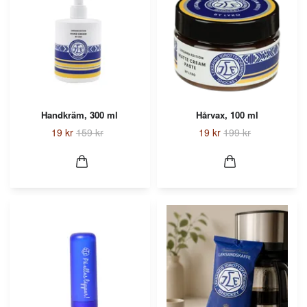
Handkräm, 300 ml
Hårvax, 100 ml
19 kr
159 kr
19 kr
199 kr