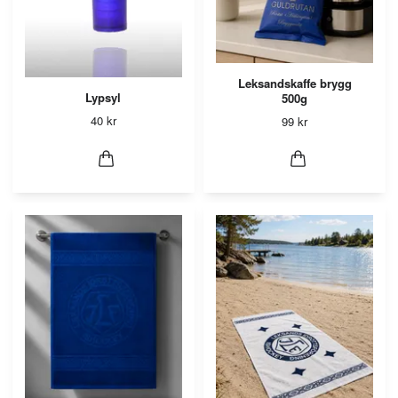
Leksandskaffe brygg
Lypsyl
500g
40 kr
99 kr