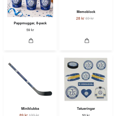
Memoblock
28 kr
69 kr
Pappmuggar, 8-pack
59 kr
Miniklubba
Tatueringar
89 kr
199 kr
50 kr