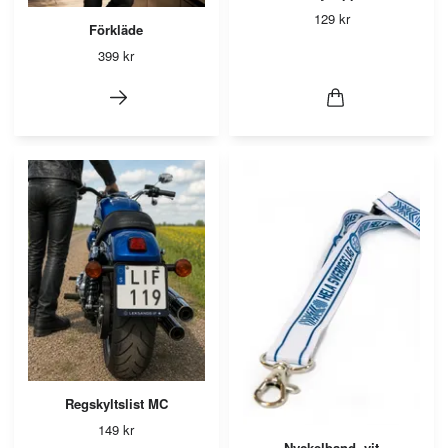
129 kr
Förkläde
399 kr
Regskyltslist MC
149 kr
Nyckelband, vit