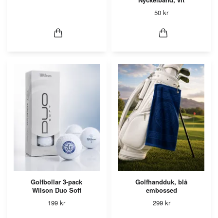
50 kr
Golfbollar 3-pack
Golfhandduk, blå
Wilson Duo Soft
embossed
199 kr
299 kr