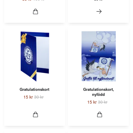
Gratulationskort
Gratulationskort,
nyfödd
15 kr
30 kr
15 kr
30 kr