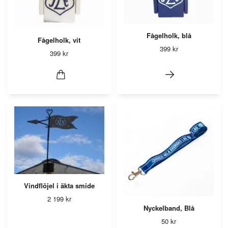
Fågelholk, blå
Fågelholk, vit
399 kr
399 kr
Vindflöjel i äkta smide
2 199 kr
Nyckelband, Blå
50 kr