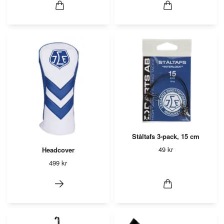
Ståltafs 3-pack, 15 cm
49 kr
Headcover
499 kr