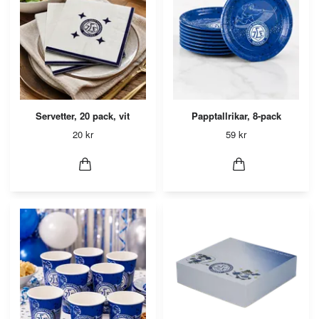
Servetter, 20 pack, vit
Papptallrikar, 8-pack
20 kr
59 kr