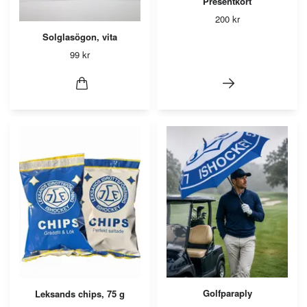
Presentkort
200 kr
Solglasögon, vita
99 kr
Golfparaply
Leksands chips, 75 g