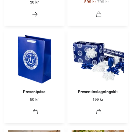
599 kr
799 kr
30 kr
Presentpåse
Presentinslagningskit
50 kr
199 kr