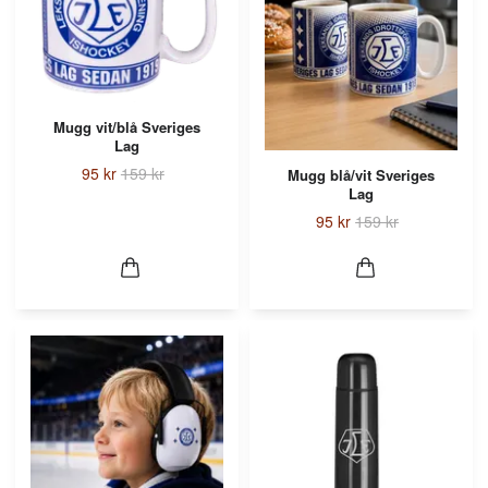
Mugg vit/blå Sveriges
Lag
95 kr
159 kr
Mugg blå/vit Sveriges
Lag
95 kr
159 kr