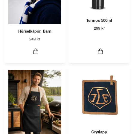
Termos 500ml
299 kr
Hörselkåpor, Barn
249 kr
Grytlapp