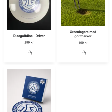
Greenlagare med
Discgolfdisc - Driver
golfmarkör
299 kr
199 kr