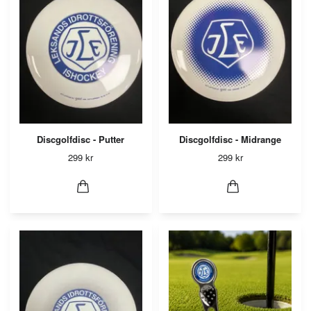
Discgolfdisc - Putter
Discgolfdisc - Midrange
299 kr
299 kr