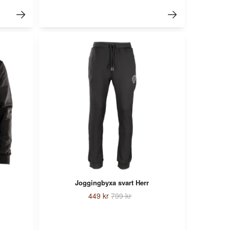
Joggingbyxa svart Herr
449 kr
799 kr