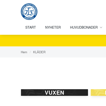
START
NYHETER
HUVUDBONADER
Hem
/
KLÄDER
VUXEN