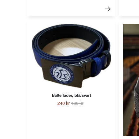
Bälte läder, blå/svart
240 kr
480 kr