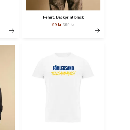
T-shirt, Backprint black
199 kr
399 kr