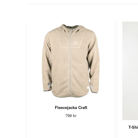
Fleecejacka Craft
799 kr
T-Shi