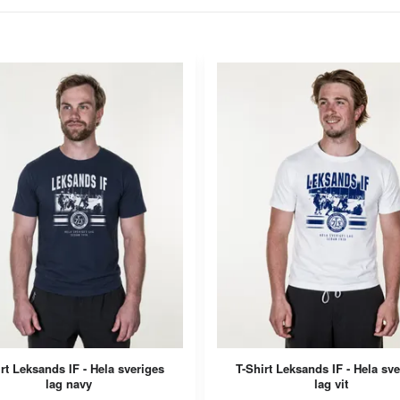
rt Leksands IF - Hela sveriges
T-Shirt Leksands IF - Hela sv
lag navy
lag vit