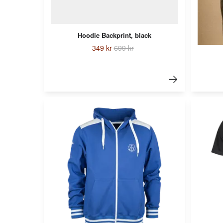
Hoodie Backprint, black
349 kr
699 kr