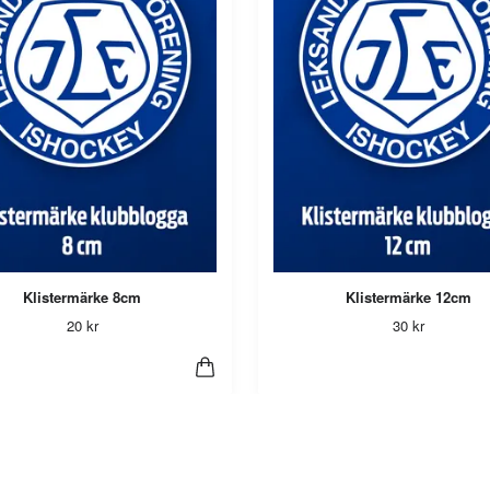
Klistermärke 8cm
Klistermärke 12cm
20 kr
30 kr