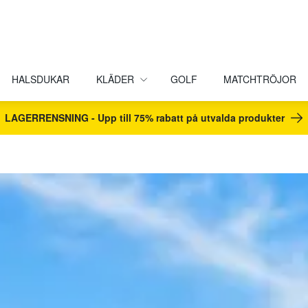
HALSDUKAR
KLÄDER
GOLF
MATCHTRÖJOR
LAGERRENSNING - Upp till 75% rabatt på utvalda produkter