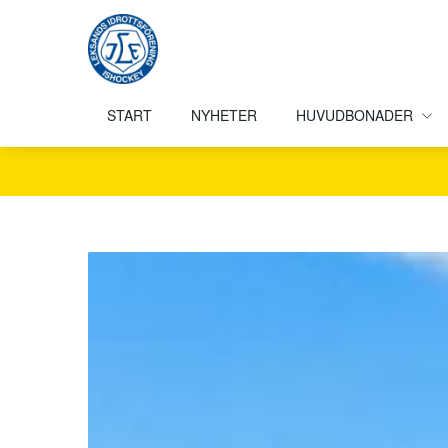
START
NYHETER
HUVUDBONADER