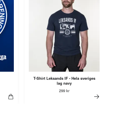
T-Shirt Leksands IF - Hela sveriges
lag navy
299 kr