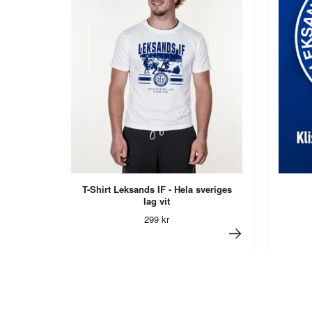
T-Shirt Leksands IF - Hela sveriges
lag vit
299 kr