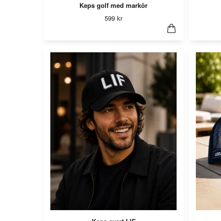
Keps golf med markör
599 kr