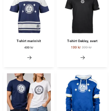
T-shirt marin/vit
T-shirt Oakley, svart
199 kr
399 kr
499 kr