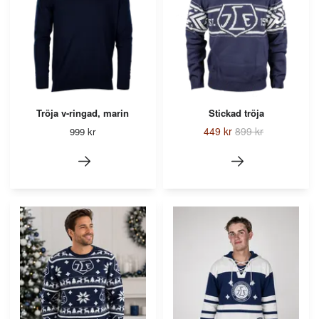
Tröja v-ringad, marin
Stickad tröja
449 kr
899 kr
999 kr