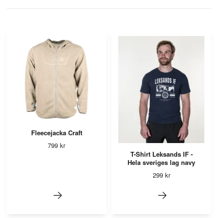
Fleecejacka Craft
799 kr
T-Shirt Leksands IF -
Hela sveriges lag navy
299 kr