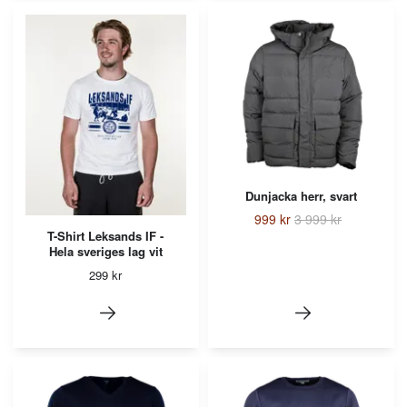
Dunjacka herr, svart
999 kr
3 999 kr
T-Shirt Leksands IF -
Hela sveriges lag vit
299 kr