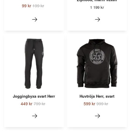
99 kr
199 kr
1 199 kr
Joggingbyxa svart Herr
Huvtröja Herr, svart
449 kr
799 kr
599 kr
999 kr