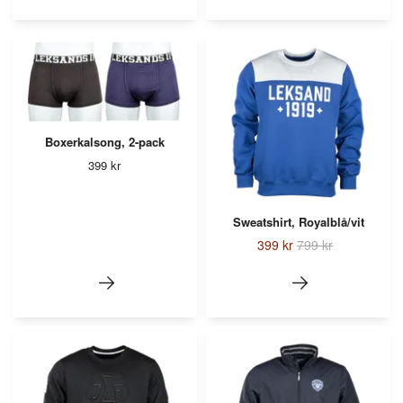
Boxerkalsong, 2-pack
399 kr
Sweatshirt, Royalblå/vit
399 kr
799 kr