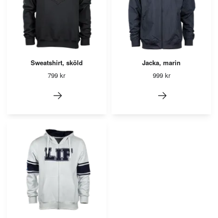
Sweatshirt, sköld
Jacka, marin
799 kr
999 kr