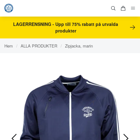
LAGERRENSNING - Upp till 75% rabatt på utvalda
produkter
Hem
/
ALLA PRODUKTER
/
Zipjacka, marin