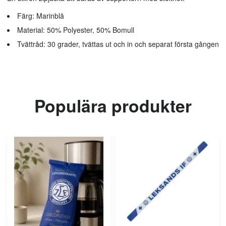
Färg: Marinblå
Material: 50% Polyester, 50% Bomull
Tvättråd: 30 grader, tvättas ut och in och separat första gången
Populära produkter