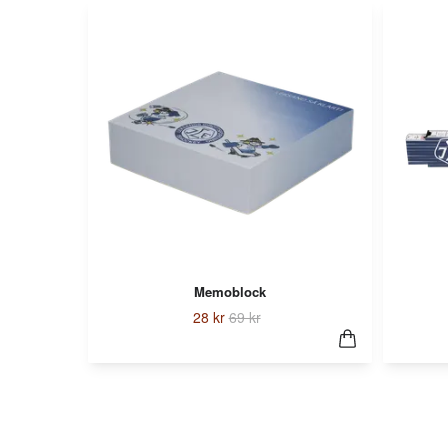
Memoblock
28 kr
69 kr