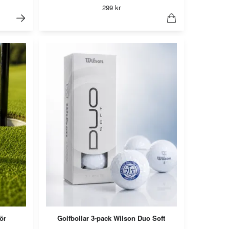
299 kr
ör
Golfbollar 3-pack Wilson Duo Soft