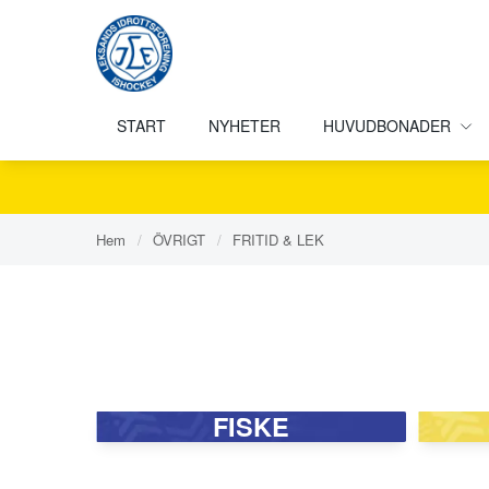
START
NYHETER
HUVUDBONADER
Hem
/
ÖVRIGT
/
FRITID & LEK
FISKE