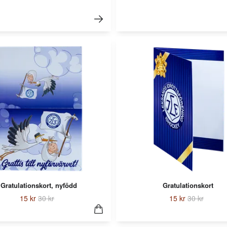
Gratulationskort, nyfödd
Gratulationskort
15 kr
30 kr
15 kr
30 kr