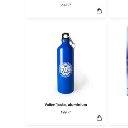
299 kr
Vattenflaska, aluminium
199 kr