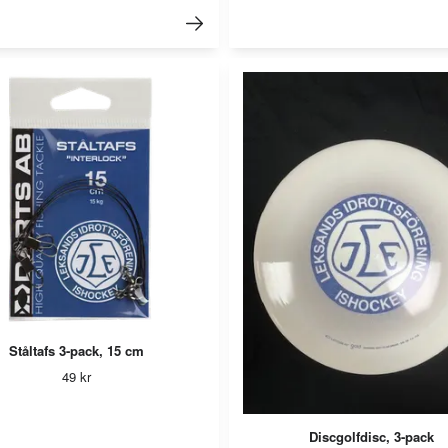
Ståltafs 3-pack, 15 cm
49 kr
Discgolfdisc, 3-pack