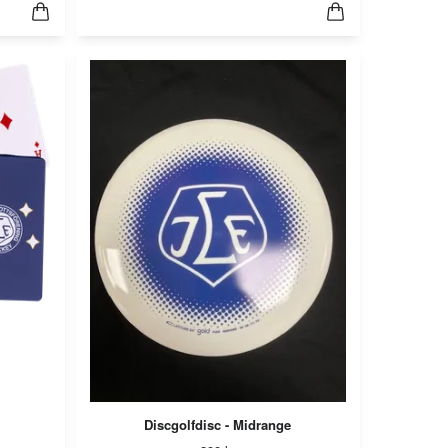
Discgolfdisc - Midrange