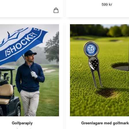
599 kr
Golfparaply
Greenlagare med golfmark