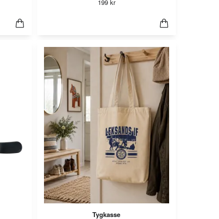
199 kr
Tygkasse