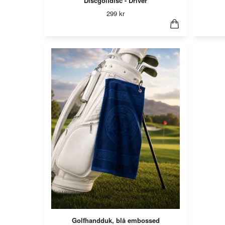
Discgolfdisc - Driver
299 kr
Golfhandduk, blå embossed