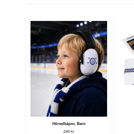
Hörselkåpor, Barn
249 kr