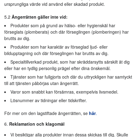
ursprungliga värde vid använd eller skadad produkt.
5.2
Ångerrätten gäller inte vid:
Produkter som på grund av hälso- eller hygienskäl har
förseglats (plomberats) och där förseglingen (plomberingen) har
brutits av dig.
Produkter som har karaktär av förseglad ljud- eller
bildupptagning och där förseglingen har brutits av dig.
Specialtillverkad produkt, som har skräddarsytts särskilt åt dig
eller har en tydlig personlig prägel efter dina önskemål.
Tjänster som har fullgjorts och där du uttryckligen har samtyckt
till att tjänsten påbörjas utan ångerrätt.
Varor som snabbt kan försämras, exempelvis livsmedel.
Lösnummer av tidningar eller tidskrifter.
För mer om den lagstiftade ångerrätten, se
här
.
Reklamation och klagomål
Vi besiktigar alla produkter innan dessa skickas till dig. Skulle