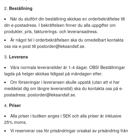
Beställning
När du slutfört din beställning skickas en orderbekräftelse till
din e-postadress. I bekräftelsen finner du alla uppgifter om
produkter, pris, fakturerings- och leveransadress.
Är något fel i orderbekräftelsen ska du omedelbart kontakta
oss via e-post till
postorder@leksandsif.se
.
Leverans
Våra normala leveranstider är 1-4 dagar. OBS! Beställningar
lagda på helger skickas tidigast på måndagen efter.
Om förseningar i leveransen skulle uppstå (utan att vi har
meddelat dig om längre leveranstid) ska du kontakta oss på e-
postadress:
postorder@leksandsif.se
.
Priser
Alla priser i butiken anges i SEK och alla priser är inklusive
25% moms.
Vi reserverar oss för prisändringar orsakat av prisändring från