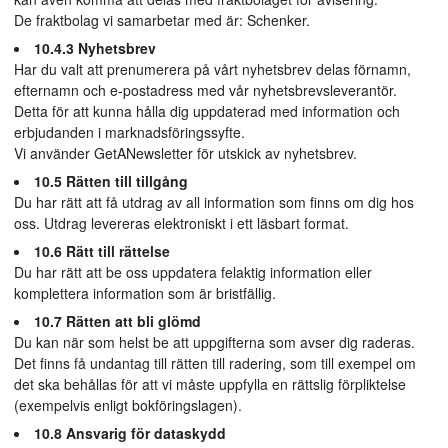
De fraktbolag vi samarbetar med är: Schenker.
10.4.3 Nyhetsbrev
Har du valt att prenumerera på vårt nyhetsbrev delas förnamn,
efternamn och e-postadress med vår nyhetsbrevsleverantör.
Detta för att kunna hålla dig uppdaterad med information och
erbjudanden i marknadsföringssyfte.
Vi använder GetANewsletter för utskick av nyhetsbrev.
10.5 Rätten till tillgång
Du har rätt att få utdrag av all information som finns om dig hos
oss. Utdrag levereras elektroniskt i ett läsbart format.
10.6 Rätt till rättelse
Du har rätt att be oss uppdatera felaktig information eller
komplettera information som är bristfällig.
10.7 Rätten att bli glömd
Du kan när som helst be att uppgifterna som avser dig raderas.
Det finns få undantag till rätten till radering, som till exempel om
det ska behållas för att vi måste uppfylla en rättslig förpliktelse
(exempelvis enligt bokföringslagen).
10.8 Ansvarig för dataskydd