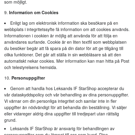
som möjligt.
Information om Cookies
Enligt lag om elektronisk information ska besökare på en
webbplats i integritetssyfte få information om att cookies används.
Informationen i cookien är möjlig att använda för att följa en
användares surfande. Cookie är en liten textfil som webbplatsen
du besöker begär att få spara på din dator för att ge tillgång till
olika funktioner. Det går att ställa in sin webbläsare så att den
automatiskt nekar cookies. Mer information kan man hitta på Post
och telestyrelsens hemsida.
Personuppgifter
Genom att handla hos Leksands IF StarShop accepterar du
vår dataskyddspolicy och vår behandling av dina personuppgifter.
Vi värnar om din personliga integritet och samlar inte in fler
uppgifter än nödvändigt för att behandla din beställning. Vi säljer
eller vidareger aldrig dina uppgifter till tredjepart utan rättslig
grund.
Leksands IF StarShop är ansvarig för behandlingen av
personuppgifter som du lämnat till oss som kund. Dina