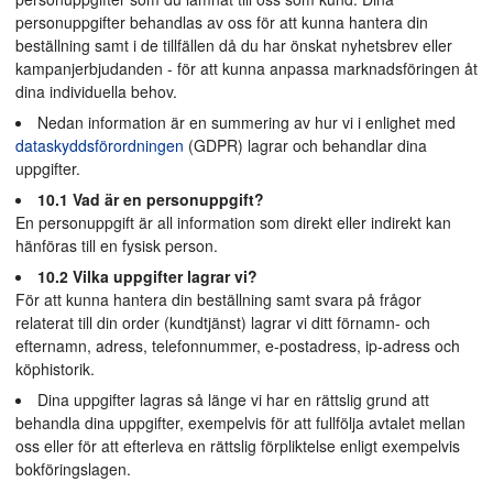
personuppgifter behandlas av oss för att kunna hantera din
beställning samt i de tillfällen då du har önskat nyhetsbrev eller
kampanjerbjudanden - för att kunna anpassa marknadsföringen åt
dina individuella behov.
Nedan information är en summering av hur vi i enlighet med
dataskyddsförordningen
(GDPR) lagrar och behandlar dina
uppgifter.
10.1 Vad är en personuppgift?
En personuppgift är all information som direkt eller indirekt kan
hänföras till en fysisk person.
10.2 Vilka uppgifter lagrar vi?
För att kunna hantera din beställning samt svara på frågor
relaterat till din order (kundtjänst) lagrar vi ditt förnamn- och
efternamn, adress, telefonnummer, e-postadress, ip-adress och
köphistorik.
Dina uppgifter lagras så länge vi har en rättslig grund att
behandla dina uppgifter, exempelvis för att fullfölja avtalet mellan
oss eller för att efterleva en rättslig förpliktelse enligt exempelvis
bokföringslagen.