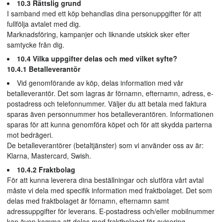
10.3 Rättslig grund
I samband med ett köp behandlas dina personuppgifter för att
fullfölja avtalet med dig.
Marknadsföring, kampanjer och liknande utskick sker efter
samtycke från dig.
10.4 Vilka uppgifter delas och med vilket syfte?
10.4.1 Betalleverantör
Vid genomförande av köp, delas information med vår
betalleverantör. Det som lagras är förnamn, efternamn, adress, e-
postadress och telefonnummer. Väljer du att betala med faktura
sparas även personnummer hos betalleverantören. Informationen
sparas för att kunna genomföra köpet och för att skydda parterna
mot bedrägeri.
De betalleverantörer (betaltjänster) som vi använder oss av är:
Klarna, Mastercard, Swish.
10.4.2 Fraktbolag
För att kunna leverera dina beställningar och slutföra vårt avtal
måste vi dela med specifik information med fraktbolaget. Det som
delas med fraktbolaget är förnamn, efternamn samt
adressuppgifter för leverans. E-postadress och/eller mobilnummer
kan även komma att delas med fraktbolaget för avisering.