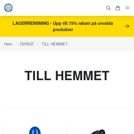
LAGERRENSNING - Upp till 75% rabatt på utvalda
produkter
Hem
/
ÖVRIGT
/
TILL HEMMET
TILL HEMMET