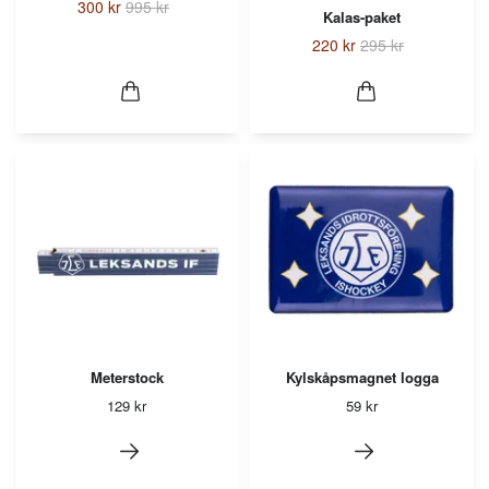
300 kr
995 kr
Kalas-paket
220 kr
295 kr
Meterstock
Kylskåpsmagnet logga
129 kr
59 kr