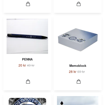
PENNA
20 kr
40 kr
Memoblock
28 kr
69 kr