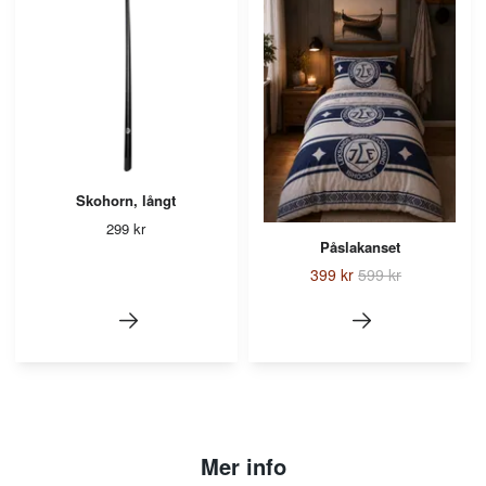
Skohorn, långt
299 kr
Påslakanset
399 kr
599 kr
Mer info