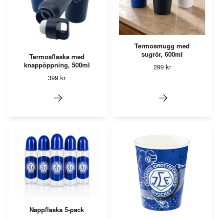
Termosmugg med
sugrör, 600ml
Termosflaska med
knappöppning, 500ml
299 kr
399 kr
Nappflaska 5-pack