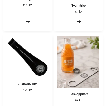
299 kr
Tygmärke
50 kr
Skohorn, litet
129 kr
Flasköppnare
99 kr