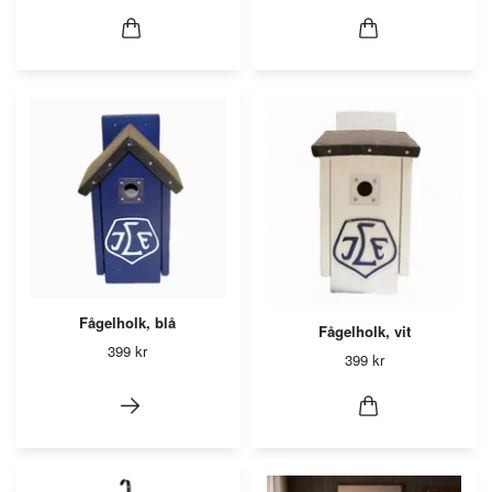
Fågelholk, blå
Fågelholk, vit
399 kr
399 kr