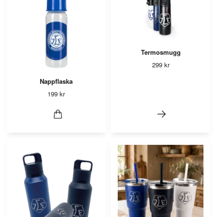
Termosmugg
299 kr
Nappflaska
199 kr