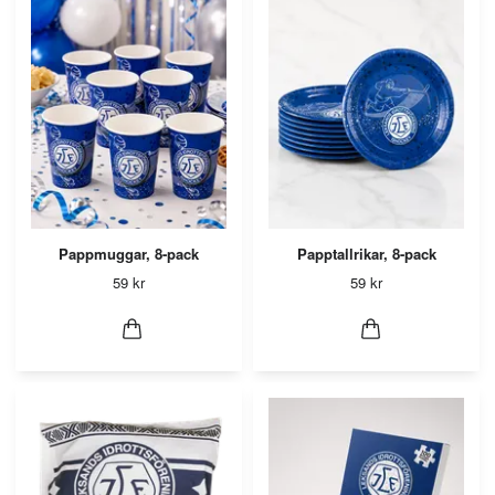
Pappmuggar, 8-pack
Papptallrikar, 8-pack
59 kr
59 kr