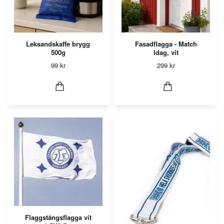
Leksandskaffe brygg
Fasadflagga - Match
500g
Idag, vit
99 kr
299 kr
Flaggstångsflagga vit