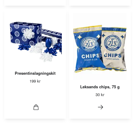
Presentinslagningskit
199 kr
Leksands chips, 75 g
30 kr