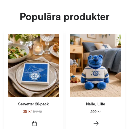
Populära produkter
Servetter 20-pack
Nalle, Liffe
39 kr
59 kr
299 kr