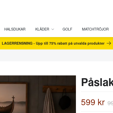
HALSDUKAR
KLÄDER
GOLF
MATCHTRÖJOR
LAGERRENSNING - Upp till 75% rabatt på utvalda produkter
Påsla
599 kr
9