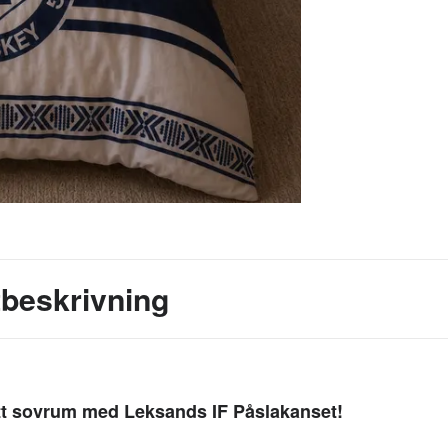
beskrivning
tt sovrum med Leksands IF Påslakanset!