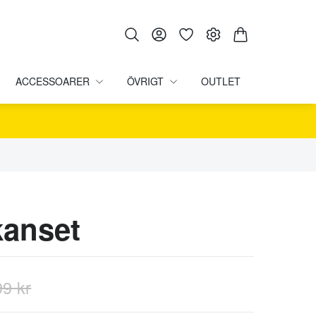
ACCESSOARER
ÖVRIGT
OUTLET
kanset
99 kr