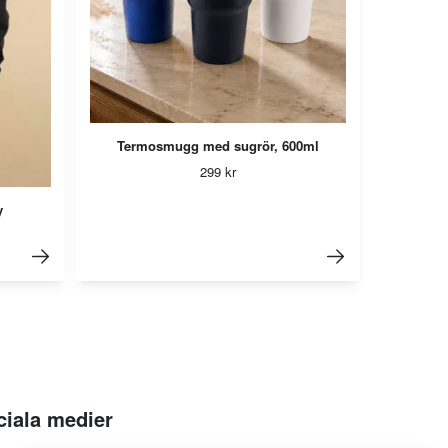
Termosmugg med sugrör, 600ml
299 kr
y
ciala medier