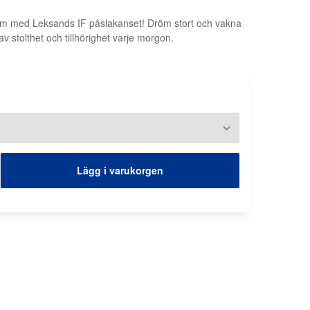
rum med Leksands IF påslakanset! Dröm stort och vakna
 stolthet och tillhörighet varje morgon.
Lägg i varukorgen