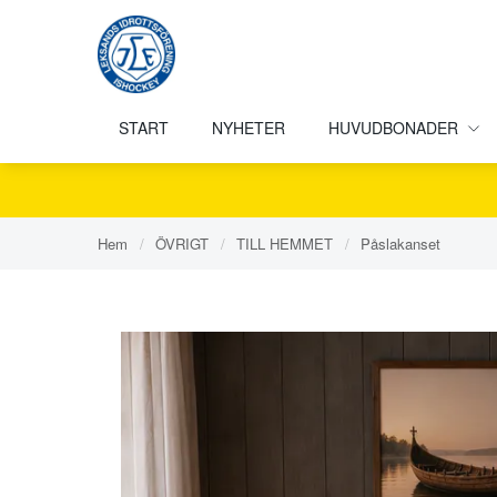
START
NYHETER
HUVUDBONADER
Hem
/
ÖVRIGT
/
TILL HEMMET
/
Påslakanset