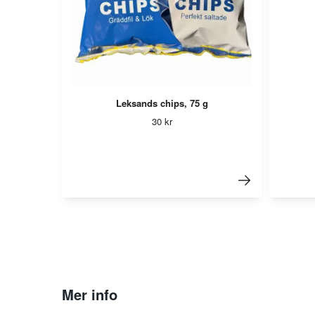
Leksands chips, 75 g
30 kr
Mer info