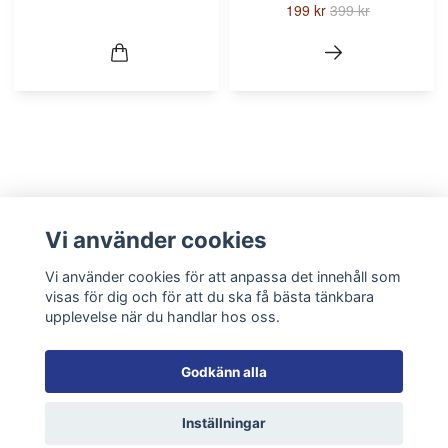
199 kr
399 kr
Mer info
Vi använder cookies
Köpvillkor
Vi använder cookies för att anpassa det innehåll som
Kontakt
visas för dig och för att du ska få bästa tänkbara
upplevelse när du handlar hos oss.
Sociala medier
Godkänn alla
Inställningar