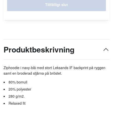
Tillfälligt slut
Produktbeskrivning
Ziphoodie i navy-blå med stort Leksands IF backprint på ryggen
samt en broderad stjärna på bröstet.
80% bomull
20% polyester
280 g/m2.
Relaxed fit