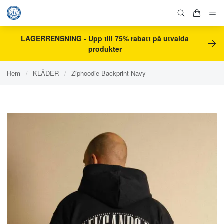
LAGERRENSNING - Upp till 75% rabatt på utvalda
produkter
Hem
/
KLÄDER
/
Ziphoodie Backprint Navy