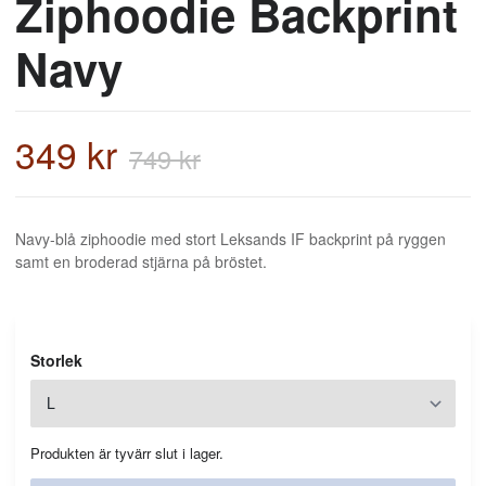
Ziphoodie Backprint
Navy
349 kr
749 kr
Navy-blå ziphoodie med stort Leksands IF backprint på ryggen
samt en broderad stjärna på bröstet.
Storlek
Produkten är tyvärr slut i lager.