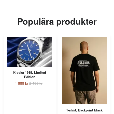
Populära produkter
Klocka 1919, Limited
Edition
1 999 kr
2 495 kr
T-shirt, Backprint black