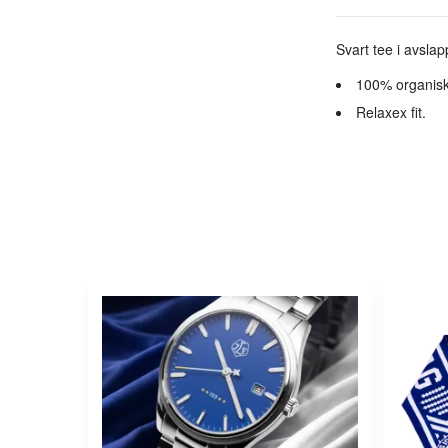
Svart tee i avsla
100% organisk
Relaxex fit.