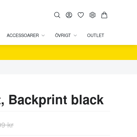
ACCESSOARER
ÖVRIGT
OUTLET
t, Backprint black
99 kr