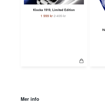
Klocka 1919, Limited Edition
1 999 kr
2 495 kr
H
Mer info