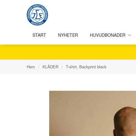
START
NYHETER
HUVUDBONADER
Hem
/
KLÄDER
/
T-shirt, Backprint black