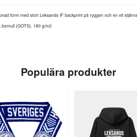
ppnad form med stort Leksands IF backprint på ryggen och en vit stjärn
 bomull (GOTS). 180 g/m2
Populära produkter