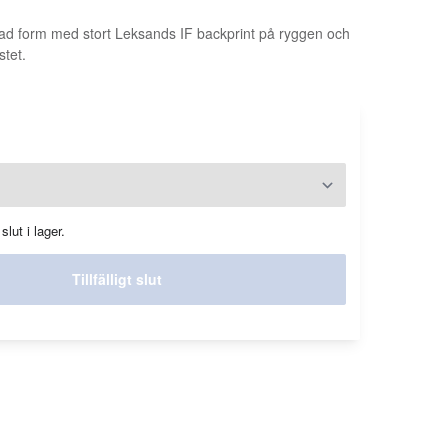
nad form med stort Leksands IF backprint på ryggen och
stet.
slut i lager.
Tillfälligt slut