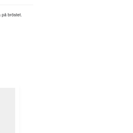
a på bröstet.