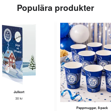
Populära produkter
Julkort
30 kr
Pappmuggar, 8-pack