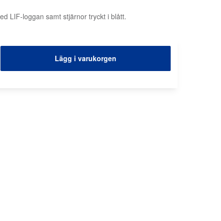
d LIF-loggan samt stjärnor tryckt i blått.
Lägg i varukorgen