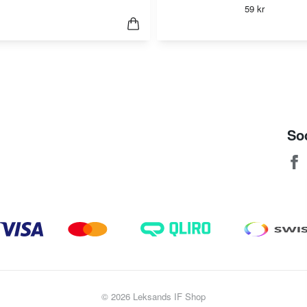
59 kr
So
© 2026 Leksands IF Shop