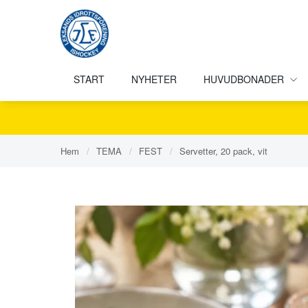
START
NYHETER
HUVUDBONADER
Hem
/
TEMA
/
FEST
/
Servetter, 20 pack, vit