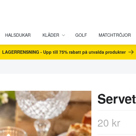
HALSDUKAR
KLÄDER
GOLF
MATCHTRÖJOR
LAGERRENSNING - Upp till 75% rabatt på utvalda produkter
Servet
20 kr