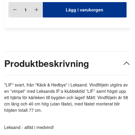
Lägg i varukorgen
Produktbeskrivning
"LIF" svart, från "Käck & Hedbys" i Leksand. Vindflöjeln utgörs av
en ”vimpel” med Leksands IF:s klubbsköld ”LIF” samt högst upp
ett hjärta för kärleken till bygden och laget! Mått: Vindflöjeln är 58
cm lång och 40 cm hög (utan fäste), med fästet monterat blir
höjden totalt 77 cm.
Leksand - alltid i medvind!