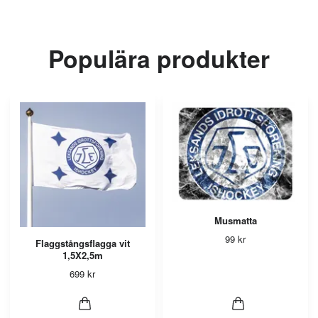
Populära produkter
Musmatta
99 kr
Flaggstångsflagga vit
1,5X2,5m
699 kr