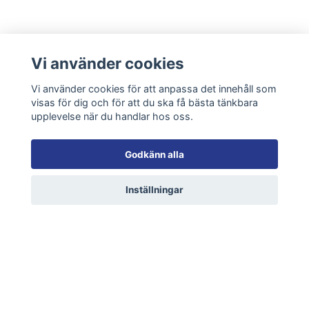
Mer info
Vi använder cookies
Köpvillkor
Vi använder cookies för att anpassa det innehåll som
Kontakt
visas för dig och för att du ska få bästa tänkbara
upplevelse när du handlar hos oss.
Sociala medier
Godkänn alla
Inställningar