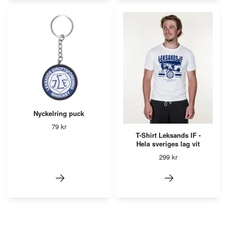
Nyckelring puck
79 kr
T-Shirt Leksands IF -
Hela sveriges lag vit
299 kr