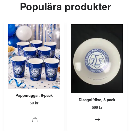
Populära produkter
Pappmuggar, 8-pack
Discgolfdisc, 3-pack
59 kr
599 kr