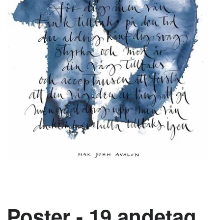
Poster - 19 andetag