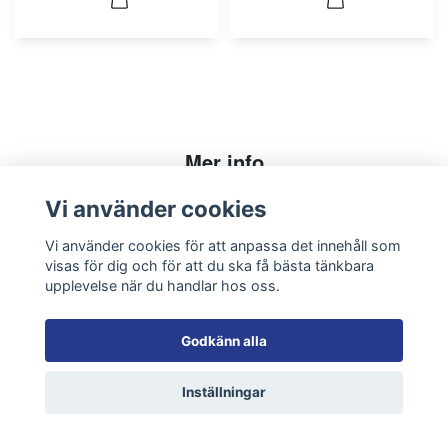
Mer info
Köpvillkor
Vi använder cookies
Kontakt
Vi använder cookies för att anpassa det innehåll som
visas för dig och för att du ska få bästa tänkbara
upplevelse när du handlar hos oss.
Sociala medier
Godkänn alla
Inställningar