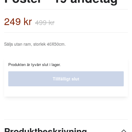
249 kr
499 kr
Säljs utan ram, storlek 40X50cm.
Produkten är tyvärr slut i lager.
Tillfälligt slut
Produktbeskrivning