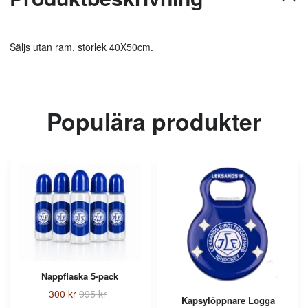
Säljs utan ram, storlek 40X50cm.
Populära produkter
Nappflaska 5-pack
300 kr
995 kr
Kapsylöppnare Logga