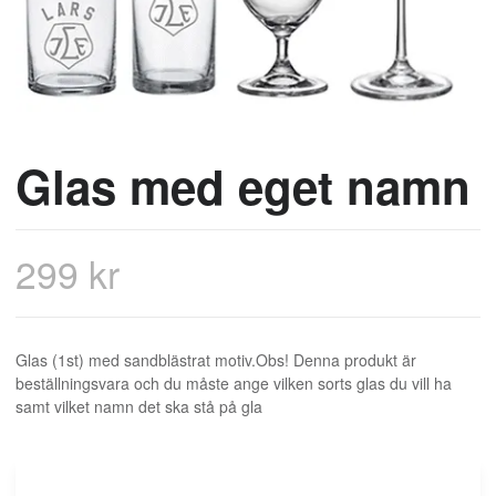
Glas med eget namn
299 kr
Glas (1st) med sandblästrat motiv.Obs! Denna produkt är
beställningsvara och du måste ange vilken sorts glas du vill ha
samt vilket namn det ska stå på gla