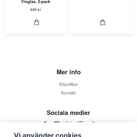
Vinglas, 2-pack
449 kr
Mer info
Köpvillkor
Kontakt
Sociala medier
Vi använder cookies