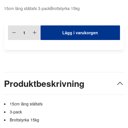
15cm lång ståltafs 3-packBrottstyrka 15kg
Lägg i varukorgen
Produktbeskrivning
15cm lång ståltafs
3-pack
Brottstyrka 15kg