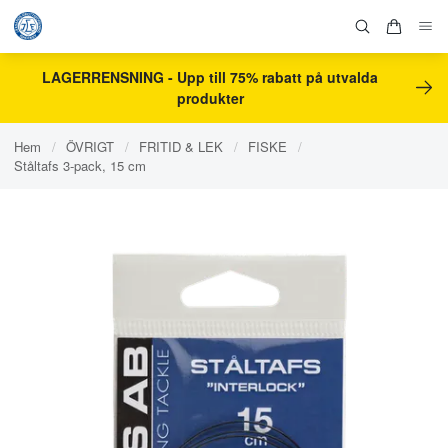
LAGERRENSNING - Upp till 75% rabatt på utvalda
produkter
Hem
/
ÖVRIGT
/
FRITID & LEK
/
FISKE
/
Ståltafs 3-pack, 15 cm