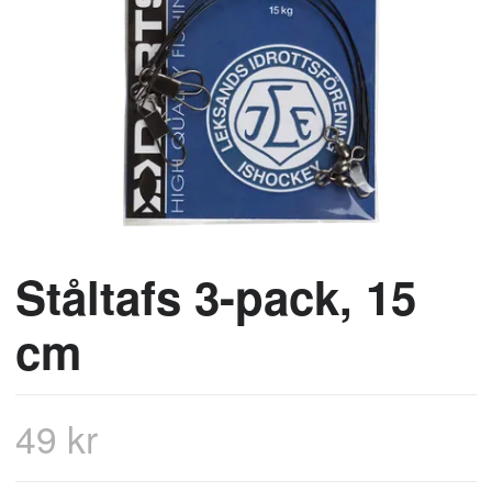
Ståltafs 3-pack, 15
cm
49 kr