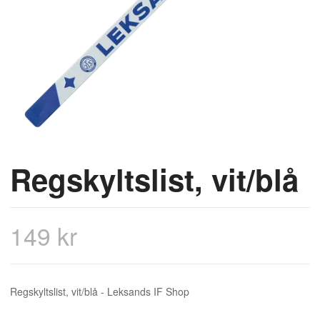
Regskyltslist, vit/blå
149 kr
Regskyltslist, vit/blå - Leksands IF Shop