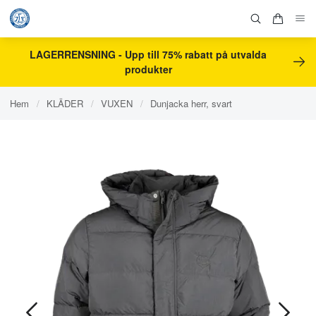
LAGERRENSNING - Upp till 75% rabatt på utvalda
produkter
Hem
/
KLÄDER
/
VUXEN
/
Dunjacka herr, svart