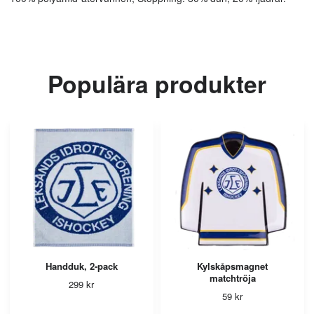
Populära produkter
Handduk, 2-pack
Kylskåpsmagnet
matchtröja
299 kr
59 kr