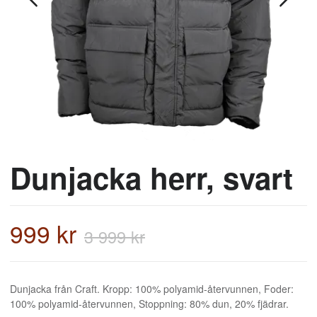
Dunjacka herr, svart
999 kr
3 999 kr
Dunjacka från Craft. Kropp: 100% polyamid-återvunnen, Foder:
100% polyamid-återvunnen, Stoppning: 80% dun, 20% fjädrar.