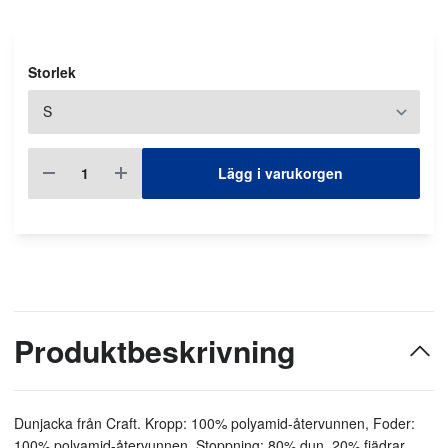
Storlek
Lägg i varukorgen
Produktbeskrivning
Dunjacka från Craft. Kropp: 100% polyamid-återvunnen, Foder:
100% polyamid-återvunnen, Stoppning: 80% dun, 20% fjädrar.