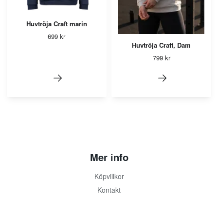
Huvtröja Craft marin
699 kr
Huvtröja Craft, Dam
799 kr
Mer info
Köpvillkor
Kontakt