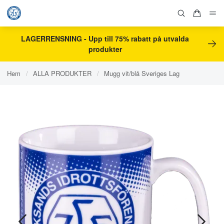
LAGERRENSNING - Upp till 75% rabatt på utvalda
produkter
Hem
/
ALLA PRODUKTER
/
Mugg vit/blå Sveriges Lag