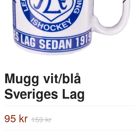
Mugg vit/blå
Sveriges Lag
95 kr
159 kr