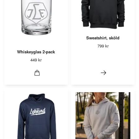
Sweatshirt, sköld
799 kr
Whiskeyglas 2-pack
449 kr