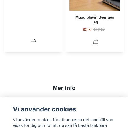
Mugg blå/vit Sveriges
Lag
95 kr
159 kr
Mer info
Köpvillkor
Kontakt
Vi använder cookies
Vi använder cookies för att anpassa det innehåll som
Sociala medier
visas för dig och för att du ska få bästa tänkbara