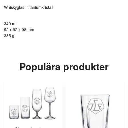
Whiskyglas i titaniumkristall
340 ml
92 x 92 x 98 mm
385 g
Populära produkter