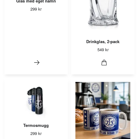
Glas med eget namn
299 kr
Drinkglas, 2-pack
549 kr
Termosmugg
299 kr