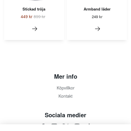
Stickad tröja
Armband läder
449 kr
899 kr
249 kr
Mer info
Köpvillkor
Kontakt
Sociala medier