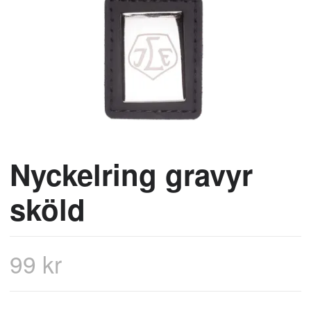
Nyckelring gravyr
sköld
99 kr