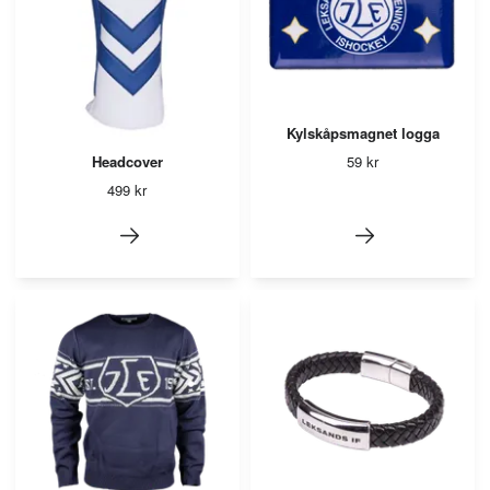
Kylskåpsmagnet logga
59 kr
Headcover
499 kr