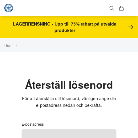
LAGERRENSNING - Upp till 75% rabatt på utvalda
produkter
Hem
/
Återställ lösenord
För att återställa ditt lösenord, vänligen ange din
e-postadress nedan och bekräfta.
E-postadress