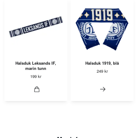
Halsduk Leksands IF,
Halsduk 1919, blå
marin tunn
249 kr
199 kr