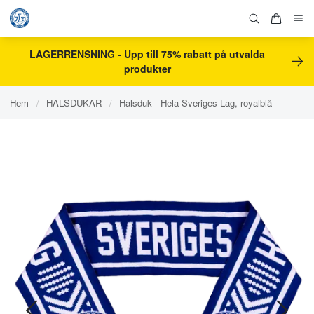
LAGERRENSNING - Upp till 75% rabatt på utvalda
produkter
Hem
/
HALSDUKAR
/
Halsduk - Hela Sveriges Lag, royalblå