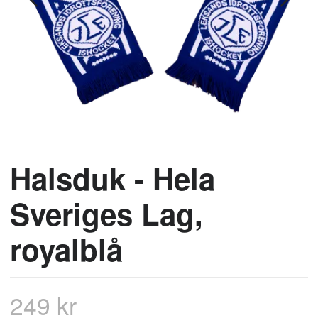
Halsduk - Hela
Sveriges Lag,
royalblå
249 kr