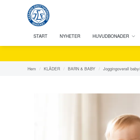
START
NYHETER
HUVUDBONADER
Hem
/
KLÄDER
/
BARN & BABY
/
Joggingoverall baby