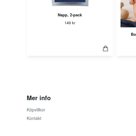
Napp, 2-pack
149 kr
Bo
Mer info
Köpvillkor
Kontakt