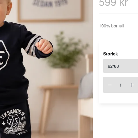
599 kr
100% bomull
Storlek