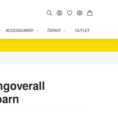
ACCESSOARER
ÖVRIGT
OUTLET
ngoverall
barn