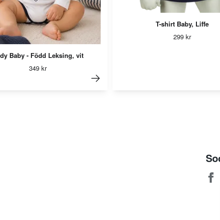
T-shirt Baby, Liffe
299 kr
dy Baby - Född Leksing, vit
349 kr
So