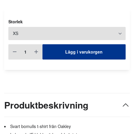
Storlek
Lägg i varukorgen
Produktbeskrivning
Svart bomulls t-shirt från Oakley