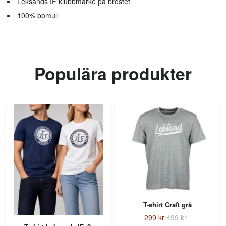
Leksands IF klubbmärke på bröstet
100% bomull
Populära produkter
T-shirt Craft grå
299 kr
499 kr