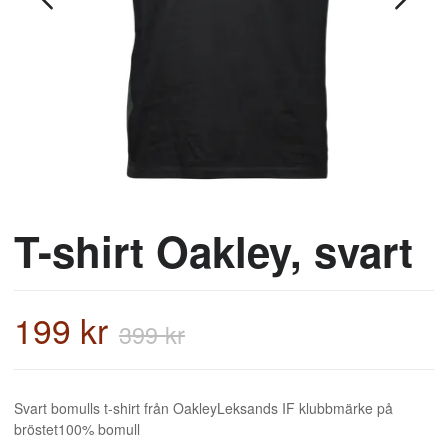
T-shirt Oakley, svart
199 kr
399 kr
Svart bomulls t-shirt från OakleyLeksands IF klubbmärke på
bröstet100% bomull