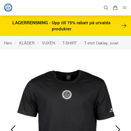
LAGERRENSNING - Upp till 75% rabatt på utvalda
produkter
Hem
/
KLÄDER
/
VUXEN
/
T-SHIRT
/
T-shirt Oakley, svart