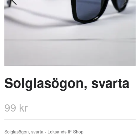
Solglasögon, svarta
99 kr
Solglasögon, svarta - Leksands IF Shop