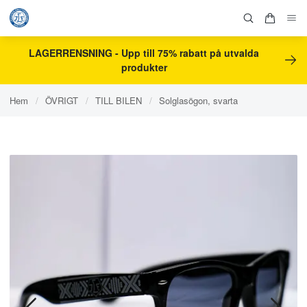
LAGERRENSNING - Upp till 75% rabatt på utvalda
produkter
Hem
/
ÖVRIGT
/
TILL BILEN
/
Solglasögon, svarta