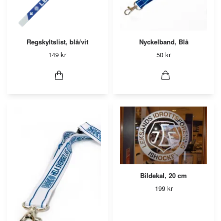
Regskyltslist, blå/vit
Nyckelband, Blå
149 kr
50 kr
Bildekal, 20 cm
199 kr