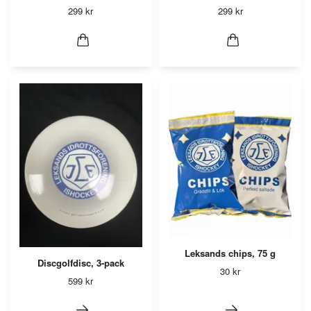
299 kr
299 kr
Leksands chips, 75 g
Discgolfdisc, 3-pack
30 kr
599 kr