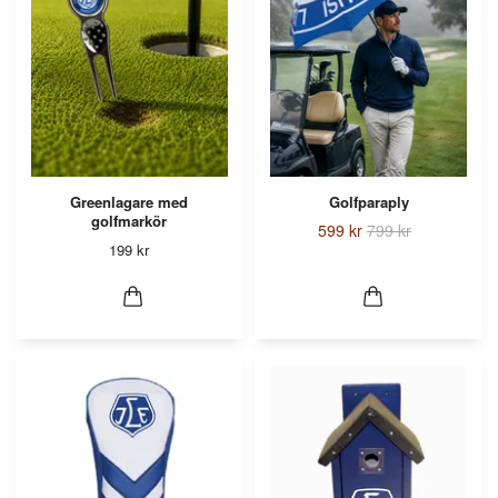
Greenlagare med
Golfparaply
golfmarkör
599 kr
799 kr
199 kr