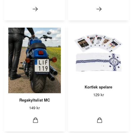
Kortlek spelare
129 kr
Regskyltslist MC
149 kr