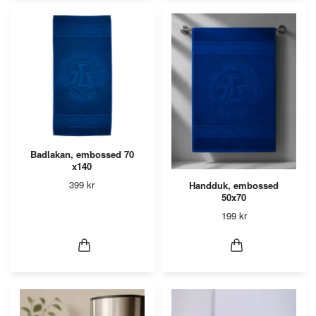
Badlakan, embossed 70
x140
399 kr
Handduk, embossed
50x70
199 kr