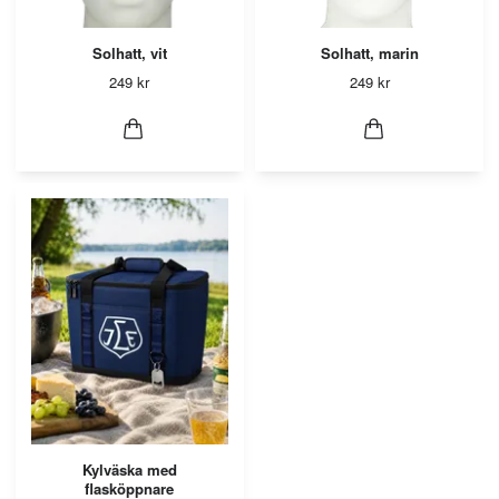
Solhatt, vit
Solhatt, marin
249 kr
249 kr
Kylväska med
flasköppnare