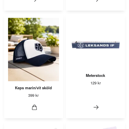
Meterstock
129 kr
Keps marin/vit sköld
399 kr