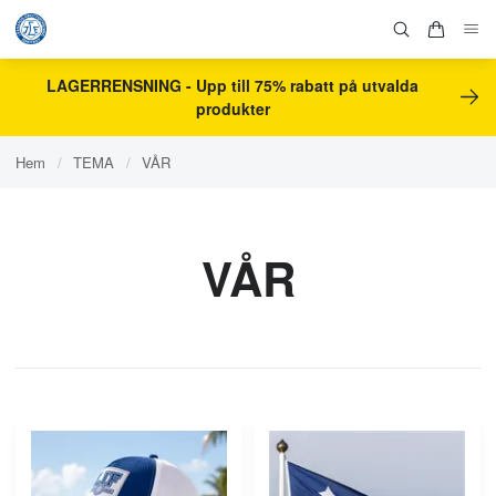
LAGERRENSNING - Upp till 75% rabatt på utvalda
produkter
Hem
/
TEMA
/
VÅR
VÅR