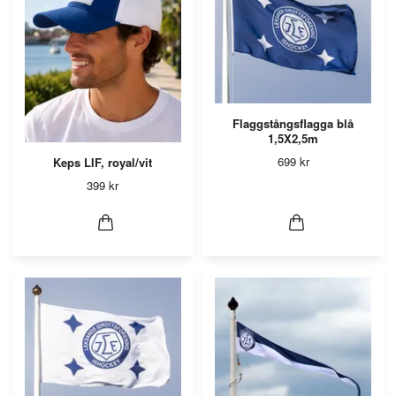
Flaggstångsflagga blå
1,5X2,5m
699 kr
Keps LIF, royal/vit
399 kr