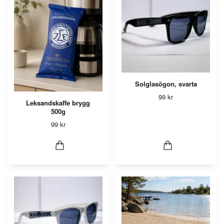
Solglasögon, svarta
99 kr
Leksandskaffe brygg
500g
99 kr