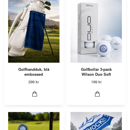
Golfhandduk, blå
Golfbollar 3-pack
embossed
Wilson Duo Soft
299 kr
199 kr