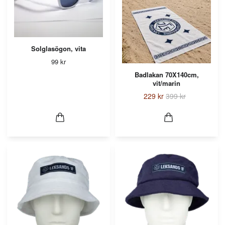
Solglasögon, vita
99 kr
Badlakan 70X140cm,
vit/marin
229 kr
399 kr