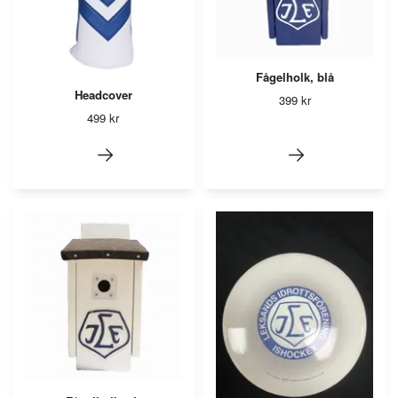
Fågelholk, blå
Headcover
399 kr
499 kr