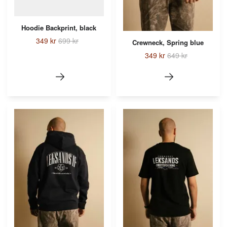
Hoodie Backprint, black
349 kr
699 kr
Crewneck, Spring blue
349 kr
649 kr