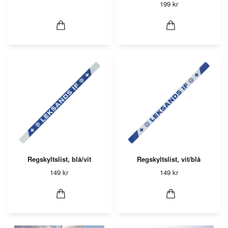
199 kr
Regskyltslist, blå/vit
Regskyltslist, vit/blå
149 kr
149 kr